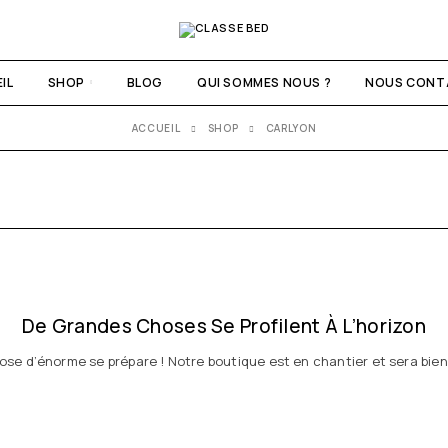
IL
SHOP
BLOG
QUI SOMMES NOUS ?
NOUS CONT
ACCUEIL
SHOP
CARLYON
De Grandes Choses Se Profilent À L’horizon
se d’énorme se prépare ! Notre boutique est en chantier et sera bien